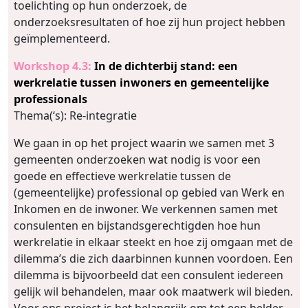
toelichting op hun onderzoek, de
onderzoeksresultaten of hoe zij hun project hebben
geïmplementeerd.
Workshop 4.3:
In de dichterbij stand: een
werkrelatie tussen inwoners en gemeentelijke
professionals
Thema(‘s): Re-integratie
We gaan in op het project waarin we samen met 3
gemeenten onderzoeken wat nodig is voor een
goede en effectieve werkrelatie tussen de
(gemeentelijke) professional op gebied van Werk en
Inkomen en de inwoner. We verkennen samen met
consulenten en bijstandsgerechtigden hoe hun
werkrelatie in elkaar steekt en hoe zij omgaan met de
dilemma’s die zich daarbinnen kunnen voordoen. Een
dilemma is bijvoorbeeld dat een consulent iedereen
gelijk wil behandelen, maar ook maatwerk wil bieden.
Voor ons project is het belangrijk om tot een helder