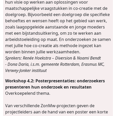
hun visie op werken aan oplossingen voor
maatschappelijke vraagstukken in co-creatie met de
doelgroep. Bijvoorbeeld een doelgroep die specifieke
behoeftes en wensen heeft op het gebied van werk,
zoals laagopgeleide aanstaande en jonge moeders
met een bijstandsuitkering, om zo te werken aan
arbeidstoeleiding op maat. En onderzoeken ze samen
met jullie hoe co-creatie als methode ingezet kan
worden binnen jullie werkzaamheden.
Sprekers:
Renée Hoekstra – Diversion & Noami Bendt
- Dona Daria, i.s.m. gemeente Rotterdam, Erasmus MC,
Verwey-Jonker instituut
Workshop 4.2:
Posterpresentaties: onderzoekers
presenteren hun onderzoek en resultaten
Overkoepelend thema.
Van verschillende ZonMw-projecten geven de
projectleiders aan de hand van een poster een korte