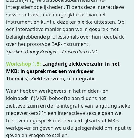
integratiemogelijkheden. Tijdens deze interactieve
sessie ontdekt u de mogelijkheden van het
instrument en kunt u deze ter plekke uittesten. Op
een interactieve manier gaan we in gesprek met
belanghebbende professionals over hun feedback
over het prototype BAR-instrument.
Spreker: Donny Kreuger – Amsterdam UMC
Workshop 1.5:
L
angdurig ziekteverzuim in het
MKB: in gesprek met een werkgever
Thema(‘s): Ziekteverzuim, re-integratie
Waar hebben werkgevers in het midden- en
kleinbedrijf (MKB) behoefte aan tijdens het
ziekteverzuim en de re-integratie van langdurig zieke
medewerkers? In een interactieve sessie gaan we
hierover in gesprek met een bedrijfsarts of MKB-
werkgever en geven we u de gelegenheid om input te
geven en vragen te stellen.