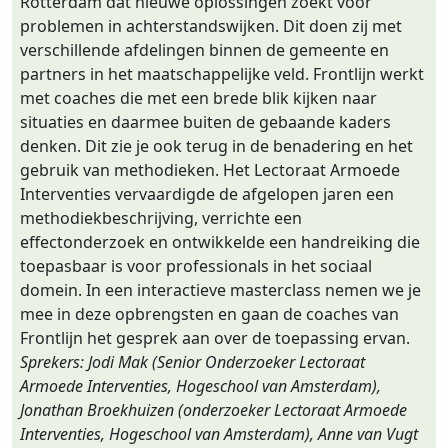
Rotterdam dat nieuwe oplossingen zoekt voor
problemen in achterstandswijken. Dit doen zij met
verschillende afdelingen binnen de gemeente en
partners in het maatschappelijke veld. Frontlijn werkt
met coaches die met een brede blik kijken naar
situaties en daarmee buiten de gebaande kaders
denken. Dit zie je ook terug in de benadering en het
gebruik van methodieken. Het Lectoraat Armoede
Interventies vervaardigde de afgelopen jaren een
methodiekbeschrijving, verrichte een
effectonderzoek en ontwikkelde een handreiking die
toepasbaar is voor professionals in het sociaal
domein. In een interactieve masterclass nemen we je
mee in deze opbrengsten en gaan de coaches van
Frontlijn het gesprek aan over de toepassing ervan.
Sprekers: Jodi Mak (Senior Onderzoeker Lectoraat
Armoede Interventies, Hogeschool van Amsterdam),
Jonathan Broekhuizen (onderzoeker Lectoraat Armoede
Interventies, Hogeschool van Amsterdam), Anne van Vugt