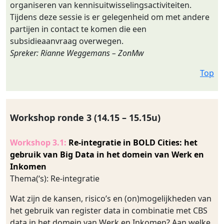
organiseren van kennisuitwisselingsactiviteiten.
Tijdens deze sessie is er gelegenheid om met andere
partijen in contact te komen die een
subsidieaanvraag overwegen.
Spreker: Rianne Weggemans – ZonMw
Top
Workshop ronde 3 (14.15 – 15.15u)
Workshop 3.1:
Re-integratie in BOLD Cities: het
gebruik van Big Data in het domein van Werk en
Inkomen
Thema(‘s): Re-integratie
Wat zijn de kansen, risico’s en (on)mogelijkheden van
het gebruik van register data in combinatie met CBS
data in het domein van Werk en Inkomen? Aan welke