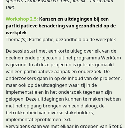
Sprekers: Astrid Bosma en Trees Juurlink – Amsterdam
UMC
Workshop 2.5:
Kansen en uitdagingen bij een
participatieve benadering van gezondheid op de
werkplek
Thema(‘s): Participatie, gezondheid op de werkplek
De sessie start met een korte uitleg over elk van de
deelnemende projecten uit het programma Werk(en)
is gezond. In al deze projecten is gebruik gemaakt
van een participatieve aanpak en onderzoek. De
onderzoekers gaan in op de inhoud van de projecten,
maar ook op de uitdagingen waar zij in de
implementatie en in het onderzoek tegenaan zijn
gelopen. Deze uitdagingen kunnen te maken hebben
met het op gang brengen van een dialoog, de
betrokkenheid van diverse stakeholders,
implementatieproblemen .e.d.
Vervolgens gaan we met elkaar in groepen van 5 tot 6