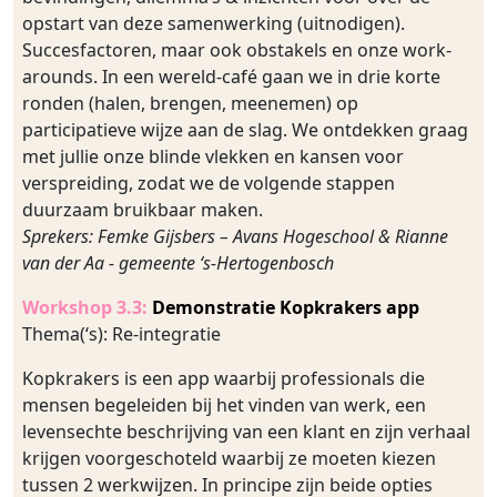
opstart van deze samenwerking (uitnodigen).
Succesfactoren, maar ook obstakels en onze work-
arounds. In een wereld-café gaan we in drie korte
ronden (halen, brengen, meenemen) op
participatieve wijze aan de slag. We ontdekken graag
met jullie onze blinde vlekken en kansen voor
verspreiding, zodat we de volgende stappen
duurzaam bruikbaar maken.
Sprekers: Femke Gijsbers – Avans Hogeschool & Rianne
van der Aa - gemeente ‘s-Hertogenbosch
Workshop 3.3:
Demonstratie Kopkrakers app
Thema(‘s): Re-integratie
Kopkrakers is een app waarbij professionals die
mensen begeleiden bij het vinden van werk, een
levensechte beschrijving van een klant en zijn verhaal
krijgen voorgeschoteld waarbij ze moeten kiezen
tussen 2 werkwijzen. In principe zijn beide opties