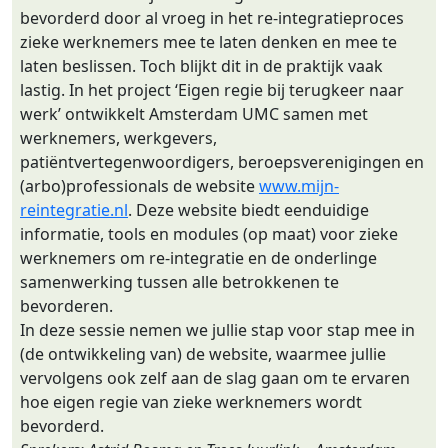
bevorderd door al vroeg in het re-integratieproces
zieke werknemers mee te laten denken en mee te
laten beslissen. Toch blijkt dit in de praktijk vaak
lastig. In het project ‘Eigen regie bij terugkeer naar
werk’ ontwikkelt Amsterdam UMC samen met
werknemers, werkgevers,
patiëntvertegenwoordigers, beroepsverenigingen en
(arbo)professionals de website
www.mijn-
reintegratie.nl
. Deze website biedt eenduidige
informatie, tools en modules (op maat) voor zieke
werknemers om re-integratie en de onderlinge
samenwerking tussen alle betrokkenen te
bevorderen.
In deze sessie nemen we jullie stap voor stap mee in
(de ontwikkeling van) de website, waarmee jullie
vervolgens ook zelf aan de slag gaan om te ervaren
hoe eigen regie van zieke werknemers wordt
bevorderd.