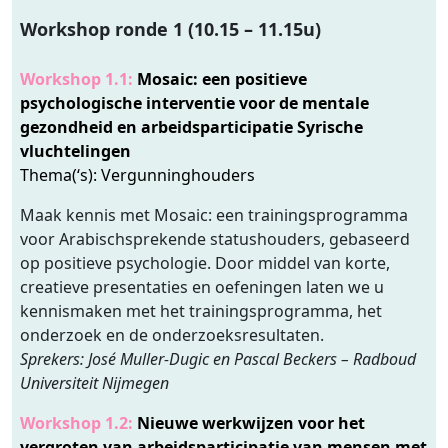
Workshop ronde 1 (10.15 – 11.15u)
Workshop 1.1:
Mosaic: een positieve
psychologische interventie voor de mentale
gezondheid en arbeidsparticipatie Syrische
vluchtelingen
Thema(‘s): Vergunninghouders
Maak kennis met Mosaic: een trainingsprogramma
voor Arabischsprekende statushouders, gebaseerd
op positieve psychologie. Door middel van korte,
creatieve presentaties en oefeningen laten we u
kennismaken met het trainingsprogramma, het
onderzoek en de onderzoeksresultaten.
Sprekers: José Muller-Dugic en Pascal Beckers – Radboud
Universiteit Nijmegen
Workshop 1.2:
Nieuwe werkwijzen voor het
vergroten van arbeidsparticipatie van mensen met