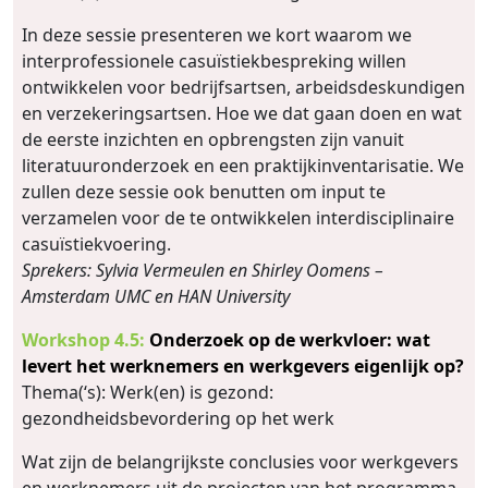
In deze sessie presenteren we kort waarom we
interprofessionele casuïstiekbespreking willen
ontwikkelen voor bedrijfsartsen, arbeidsdeskundigen
en verzekeringsartsen. Hoe we dat gaan doen en wat
de eerste inzichten en opbrengsten zijn vanuit
literatuuronderzoek en een praktijkinventarisatie. We
zullen deze sessie ook benutten om input te
verzamelen voor de te ontwikkelen interdisciplinaire
casuïstiekvoering.
Sprekers: Sylvia Vermeulen en Shirley Oomens –
Amsterdam UMC en HAN University
Workshop 4.5:
Onderzoek op de werkvloer: wat
levert het werknemers en werkgevers eigenlijk op?
Thema(‘s): Werk(en) is gezond:
gezondheidsbevordering op het werk
Wat zijn de belangrijkste conclusies voor werkgevers
en werknemers uit de projecten van het programma