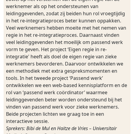
werknemer als op het ondersteunen van
leidinggevenden, zodat zij beiden hun rol vroegtijdig
in het re-integratieproces beter kunnen oppakken.
Veel werknemers hebben moeite met het nemen van
regie in het re-integratieproces. Daarnaast vinden
veel leidinggevenden het moeilijk om passend werk
vorm te geven. Het project ‘Eigen regie in re-
integratie' heeft als doel de eigen regie van zieke
werknemers bevorderen. Daarvoor ontwikkelen we
een methodiek met extra gespreksmomenten en
tools. In het tweede project ‘Passend werk’
ontwikkelen we een web-based kennisplatform en de
rol van ‘passend werk coördinator’ waarmee
leidinggevenden beter worden ondersteund bij het
vinden van passend werk voor zieke werknemers.
Beide projecten lichten we graag toe in een
interactieve sessie.
Sprekers: Bibi de Mul en Haitze de Vries – Universitair