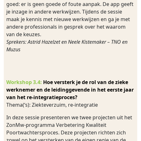
goed: er is geen goede of foute aanpak. De app geeft
je inzage in andere werkwijzen. Tijdens de sessie
maak je kennis met nieuwe werkwijzen en ga je met
andere professionals in gesprek over het waarom
van de keuzes.
Sprekers: Astrid Hazelzet en Neele Kistemaker – TNO en
Muzus
Workshop 3.4:
Hoe versterk je de rol van de zieke
werknemer en de leidinggevende in het eerste jaar
van het re-integratieproces?
Thema(‘s): Ziekteverzuim, re-integratie
In deze sessie presenteren we twee projecten uit het
ZonMw-programma Verbetering Kwaliteit
Poortwachtersproces. Deze projecten richten zich
zowel op het versterken van de eigen regie van de