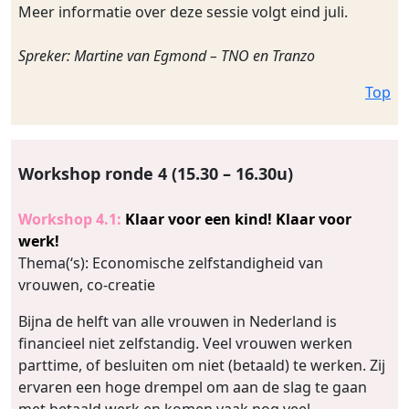
Meer informatie over deze sessie volgt eind juli.
Spreker: Martine van Egmond – TNO en Tranzo
Top
Workshop ronde 4 (15.30 – 16.30u)
Workshop 4.1:
Klaar voor een kind! Klaar voor
werk!
Thema(‘s): Economische zelfstandigheid van
vrouwen, co-creatie
Bijna de helft van alle vrouwen in Nederland is
financieel niet zelfstandig. Veel vrouwen werken
parttime, of besluiten om niet (betaald) te werken. Zij
ervaren een hoge drempel om aan de slag te gaan
met betaald werk en komen vaak nog veel