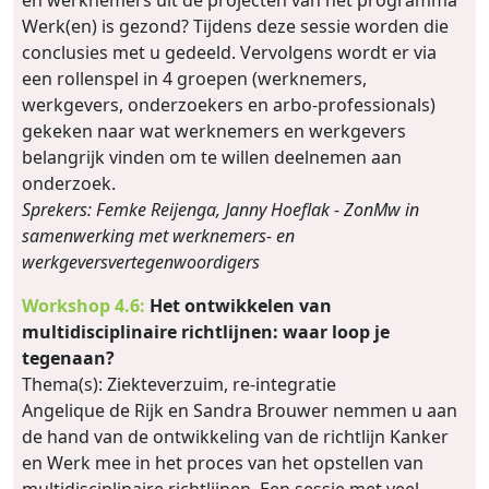
Werk(en) is gezond? Tijdens deze sessie worden die
conclusies met u gedeeld. Vervolgens wordt er via
een rollenspel in 4 groepen (werknemers,
werkgevers, onderzoekers en arbo-professionals)
gekeken naar wat werknemers en werkgevers
belangrijk vinden om te willen deelnemen aan
onderzoek.
Sprekers: Femke Reijenga, Janny Hoeflak - ZonMw in
samenwerking met werknemers- en
werkgeversvertegenwoordigers
Workshop 4.6:
Het ontwikkelen van
multidisciplinaire richtlijnen: waar loop je
tegenaan?
Thema(s): Ziekteverzuim, re-integratie
Angelique de Rijk en Sandra Brouwer nemmen u aan
de hand van de ontwikkeling van de richtlijn Kanker
en Werk mee in het proces van het opstellen van
multidisciplinaire richtlijnen. Een sessie met veel