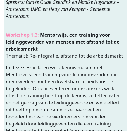
Sprekers: Esmée Oude Geerdink en Maaike Huysmans –
Amsterdam UMC, en Hetty van Kempen - Gemeente
Amsterdam
Workshop 1.3:
Mentorwijs, een training voor
leidinggevenden van mensen met afstand tot de
arbeidsmarkt
Thema(‘s): Re-integratie, afstand tot de arbeidsmarkt
In deze sessie laten we u kennis maken met
Mentorwijs: een training voor leidinggevenden die
medewerkers met een kwetsbare arbeidspositie
begeleiden. Ook presenteren onderzoekers welk
effect de training heeft op de kennis, zelfeffectiviteit
en het gedrag van de leidinggevende en welk effect
dit heeft op de duurzame inzetbaarheid en
tevredenheid van de werknemers die worden
begeleid door leidinggevenden die een training
Mentorwijs hebben gevolgd. Vervolgens gaan we op