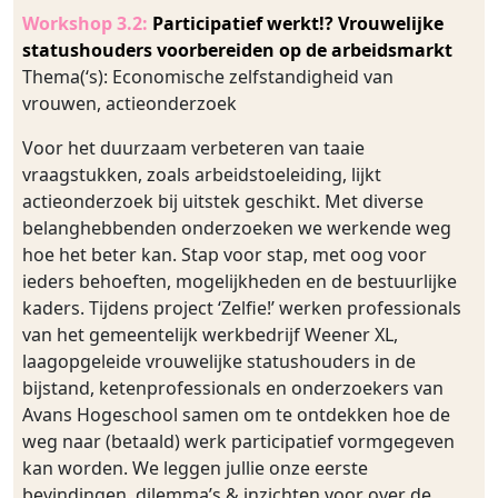
Workshop 3.2:
Participatief werkt!? Vrouwelijke
statushouders voorbereiden op de arbeidsmarkt
Thema(‘s): Economische zelfstandigheid van
vrouwen, actieonderzoek
Voor het duurzaam verbeteren van taaie
vraagstukken, zoals arbeidstoeleiding, lijkt
actieonderzoek bij uitstek geschikt. Met diverse
belanghebbenden onderzoeken we werkende weg
hoe het beter kan. Stap voor stap, met oog voor
ieders behoeften, mogelijkheden en de bestuurlijke
kaders. Tijdens project ‘Zelfie!’ werken professionals
van het gemeentelijk werkbedrijf Weener XL,
laagopgeleide vrouwelijke statushouders in de
bijstand, ketenprofessionals en onderzoekers van
Avans Hogeschool samen om te ontdekken hoe de
weg naar (betaald) werk participatief vormgegeven
kan worden. We leggen jullie onze eerste
bevindingen, dilemma’s & inzichten voor over de