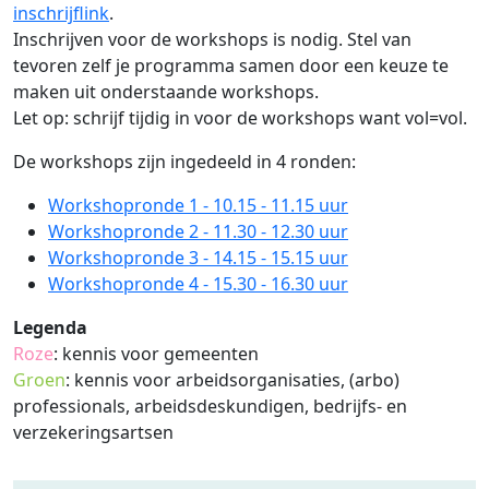
inschrijflink
.
Inschrijven voor de workshops is nodig. Stel van
tevoren zelf je programma samen door een keuze te
maken uit onderstaande workshops.
Let op: schrijf tijdig in voor de workshops want vol=vol.
De workshops zijn ingedeeld in 4 ronden:
Workshopronde 1 - 10.15 - 11.15 uur
Workshopronde 2 - 11.30 - 12.30 uur
Workshopronde 3 - 14.15 - 15.15 uur
Workshopronde 4 - 15.30 - 16.30 uur
Legenda
Roze
: kennis voor gemeenten
Groen
: kennis voor arbeidsorganisaties, (arbo)
professionals, arbeidsdeskundigen, bedrijfs- en
verzekeringsartsen