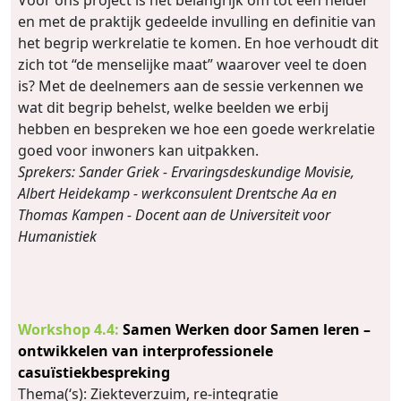
en met de praktijk gedeelde invulling en definitie van
het begrip werkrelatie te komen. En hoe verhoudt dit
zich tot “de menselijke maat” waarover veel te doen
is? Met de deelnemers aan de sessie verkennen we
wat dit begrip behelst, welke beelden we erbij
hebben en bespreken we hoe een goede werkrelatie
goed voor inwoners kan uitpakken.
Sprekers: Sander Griek - Ervaringsdeskundige Movisie,
Albert Heidekamp - werkconsulent Drentsche Aa en
Thomas Kampen - Docent aan de Universiteit voor
Humanistiek
Workshop 4.4:
Samen Werken door Samen leren –
ontwikkelen van interprofessionele
casuïstiekbespreking
Thema(‘s): Ziekteverzuim, re-integratie